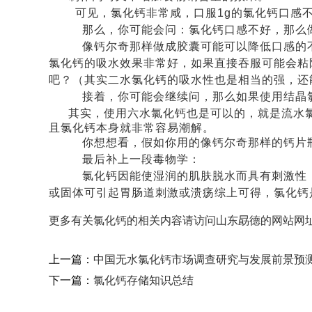
可见，氯化钙非常咸，口服
1g
的氯化钙口感
那么，你可能会问：氯化钙口感不好，那么
像钙尔奇那样做成胶囊可能可以降低口感的
氯化钙的吸水效果非常好，如果直
接吞服可能会粘
吧？（其实二水氯化钙的吸水性也是相当的强，还
接着，你可能会继续问，那么如果使用结晶
其实，使用六水氯化钙也是可以的，就是流水
且氯化钙本身就非常容易潮解。
你想想看，假如你用的像钙尔奇那样的钙片
最后补上一段毒物学：
氯化钙因能使湿润的肌肤脱水而具有刺激性
或固体可引起胃肠道刺激或溃疡
综上可得，氯化钙
更多有关氯化钙的相关内容请访问山东勗德的网站网址：www
上一篇：
中国无水氯化钙市场调查研究与发展前景预
下一篇：
氯化钙存储知识总结