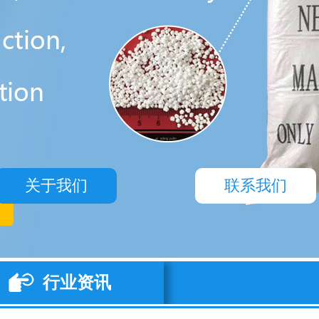
页
们
示
讯
聘
貌
示
言
们
关于我们
联系我们
行业资讯