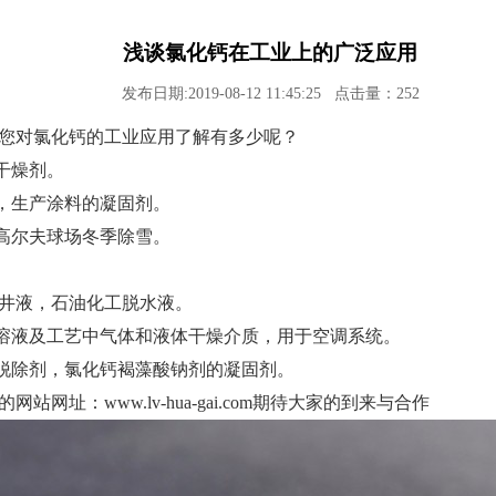
浅谈氯化钙在工业上的广泛应用
发布日期:2019-08-12 11:45:25 点击量：
252
您对氯化钙的工业应用了解有多少呢？
干燥剂。
，生产涂料的凝固剂。
高尔夫球场冬季除雪。
完井液，石油化工脱水液。
溶液及工艺中气体和液体干燥介质，用于空调系统。
脱除剂，氯化钙褐藻酸钠剂的凝固剂。
址：www.lv-hua-gai.com期待大家的到来与合作