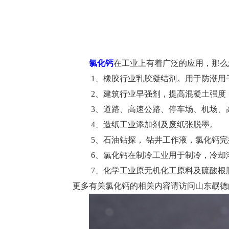
氯化钙
在工业上有着广泛的应用，那么
1、橡胶行业乳胶凝结剂。用于防潮用
2、建筑行业早强剂，提高混凝土强度
3、道路、高速公路、停车场、机场、
4、造纸工业添加剂及废纸张脱墨。
5、石油钻探， 钻井工作液，氯化钙
6、氯化钙在制冷工业用于制冷，冷却
7、化学工业原无机化工原料及硫酸根
更多有关氯化钙的相关内容请访问山东勗德的网站网