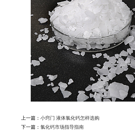
上一篇：
小窍门 液体氯化钙怎样选购
下一篇：
氯化钙市场指导指南