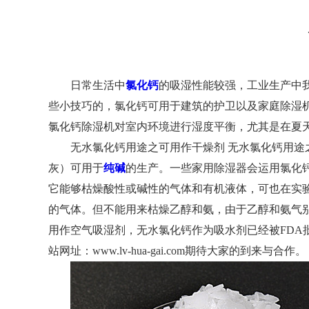
日常生活中
氯化钙
的吸湿性能较强，工业生产中
些小技巧的，氯化钙可用于建筑的护卫以及家庭除湿
氯化钙除湿机对室内环境进行湿度平衡，尤其是在夏
无水氯化钙用途之可用作干燥剂 无水氯化钙用
灰）可用于
纯碱
的生产。一些家用除湿器会运用氯化
它能够枯燥酸性或碱性的气体和有机液体，可也在实
的气体。但不能用来枯燥乙醇和氨，由于乙醇和氨气别离会与
用作空气吸湿剂，无水氯化钙作为吸水剂已经被FD
站网址：www.lv-hua-gai.com期待大家的到来与合作。