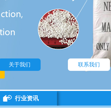
页
们
示
讯
聘
貌
示
言
们
关于我们
联系我们
行业资讯