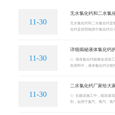
无水氯化钙和二水氯
11-30
无水氯化钙和二水氯化钙是
化钙是按照物质中氯化钙分子
详细揭秘液体氯化钙
11-30
1）液体氯化钙能够改进加
色填料中，液体氯化钙分散性
二水氯化钙厂家给大
11-30
1）在建设施工中，能加速
剂，如用于氮气、氧气、氢气