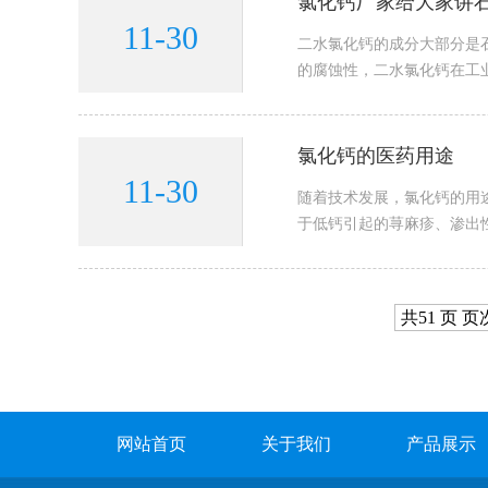
氯化钙厂家给大家讲
11-30
二水氯化钙的成分大部分是
的腐蚀性，二水氯化钙在工
氯化钙的医药用途
11-30
随着技术发展，氯化钙的用途
于低钙引起的荨麻疹、渗出性
共51 页 页次
网站首页
关于我们
产品展示