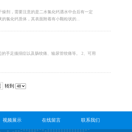
干燥剂，需要注意的是二水氯化钙遇水中合后有一定
的氯化钙质体，其表面附着有小颗粒状的...
起的手足搐搦症以及肠绞痛、输尿管绞痛等。 2、可用
页
转到
视频展示
在线留言
联系我们