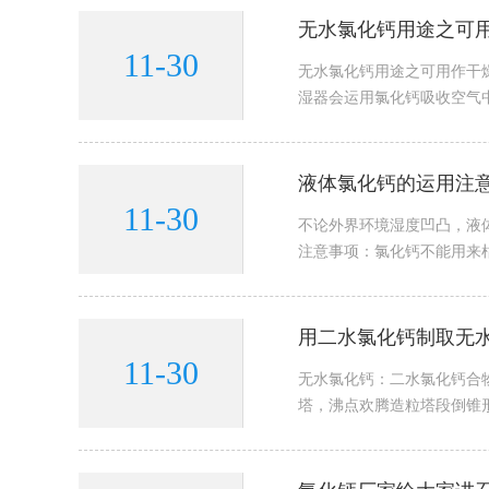
无水氯化钙用途之可
11-30
无水氯化钙用途之可用作干
湿器会运用氯化钙吸收空气中
液体氯化钙的运用注
11-30
不论外界环境湿度凹凸，液
注意事项：氯化钙不能用来枯
用二水氯化钙制取无
11-30
无水氯化钙：二水氯化钙合物
塔，沸点欢腾造粒塔段倒锥