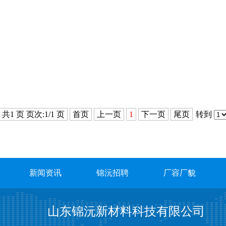
共1 页 页次:1/1 页
首页
上一页
1
下一页
尾页
转到
新闻资讯
锦沅招聘
厂容厂貌
山东锦沅新材料科技有限公司