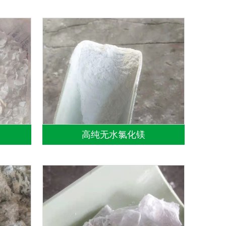
高纯无水氯化镁