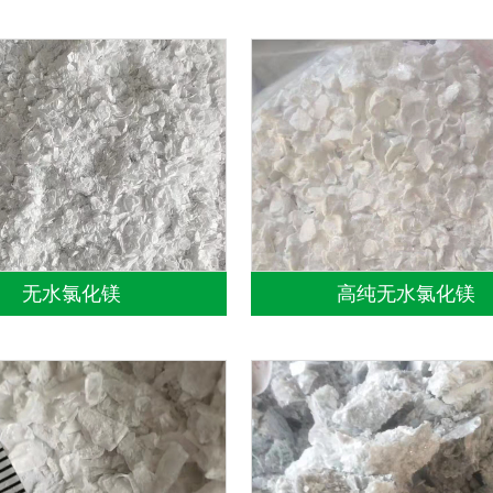
无水氯化镁
高纯无水氯化镁